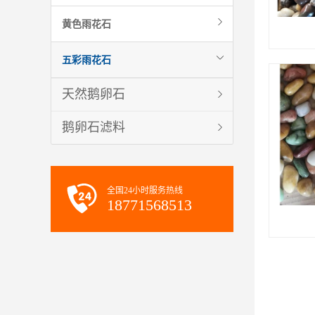
黄色雨花石
五彩雨花石
天然鹅卵石
鹅卵石滤料
全国24小时服务热线
18771568513