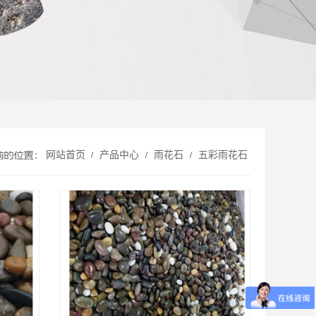
网站首页
产品中心
雨花石
五彩雨花石
/
/
/