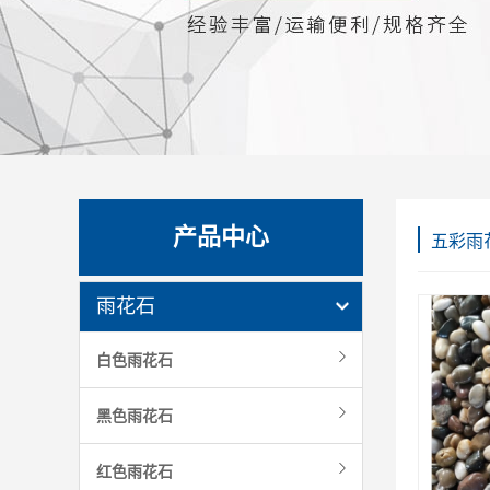
产品中心
五彩雨
雨花石
白色雨花石
黑色雨花石
红色雨花石