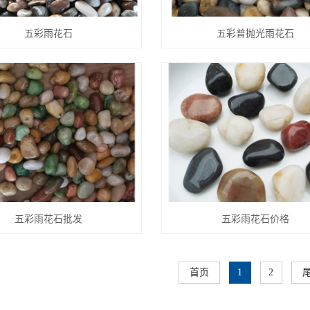
五彩雨花石
五彩普抛光雨花石
五彩雨花石批发
五彩雨花石价格
首页
1
2