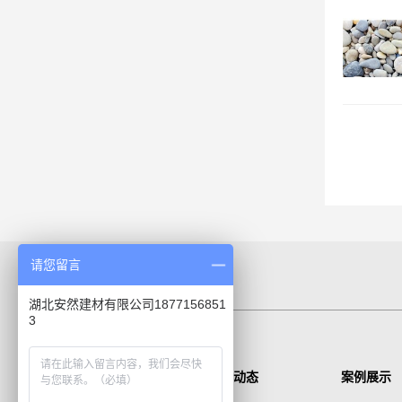
请您留言
湖北安然建材有限公司1877156851
3
产品中心
新闻动态
案例展示