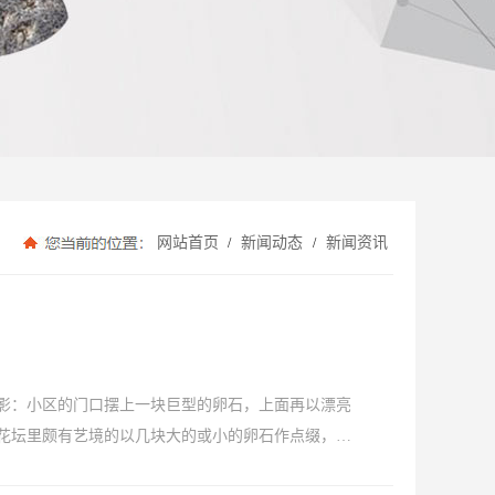
网站首页
新闻动态
新闻资讯
/
/
影：小区的门口摆上一块巨型的卵石，上面再以漂亮
花坛里颇有艺境的以几块大的或小的卵石作点缀，再
化，那么使用它到底有哪些好处呢？