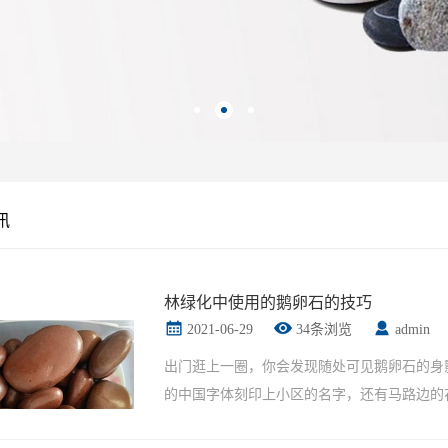
讯
林绿化中使用的鹅卵石的技巧
2021-06-29
34条浏览
admin
出门逛上一圈，你会发现随处可见鹅卵石的身
的中国字体刻印上小区的名字，还有马路边的
看那些大大小小的公园，无一处不以卵石作绿