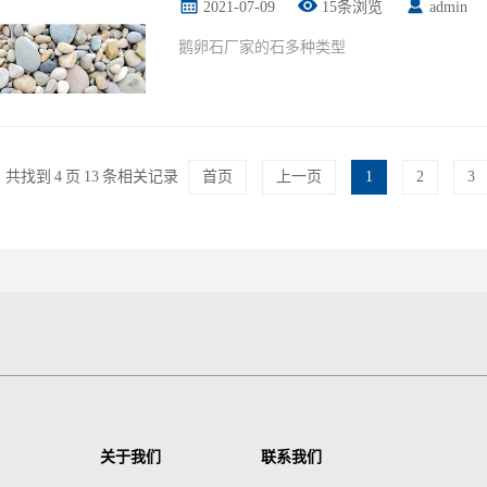
2021-07-09
15条浏览
admin
鹅卵石厂家的石多种类型
共找到
4
页
13
条相关记录
首页
上一页
1
2
3
关于我们
联系我们