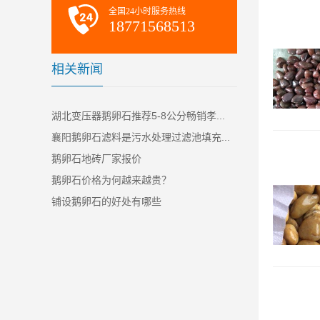
全国24小时服务热线
18771568513
相关新闻
湖北变压器鹅卵石推荐5-8公分畅销孝...
襄阳鹅卵石滤料是污水处理过滤池填充...
鹅卵石地砖厂家报价
鹅卵石价格为何越来越贵？
铺设鹅卵石的好处有哪些