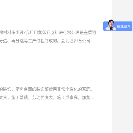
更多>>
滤材料多少钱?我厂用鹅卵石滤料进行水处理是在黄河
分选、再分选等生产过程制成的。湖北鹅卵石公司生
装...
2021-08-04
鹅卵石的性能参数如下：二氧化硅> 95%，表面光
挑细选
2021-07-17
.
2021-07-09
2021-07-09
样的
2021-06-29
的装饰，厨房台面的装饰都使用非常个性化的家庭。
太贵，施工繁琐，劳动强度大，施工成本高，加鹅卵
料的广泛应用为鹅卵石带来了新的活力。由于其非凡
.