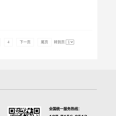
4
下一页
尾页
转到页
全国统一服务热线：