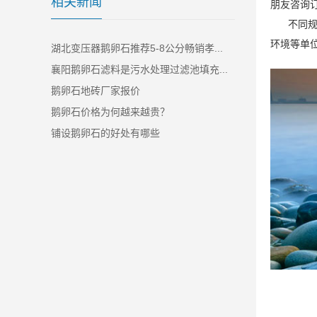
相关新闻
朋友咨询
不同规格
环境等单
湖北变压器鹅卵石推荐5-8公分畅销孝...
襄阳鹅卵石滤料是污水处理过滤池填充...
鹅卵石地砖厂家报价
鹅卵石价格为何越来越贵？
铺设鹅卵石的好处有哪些