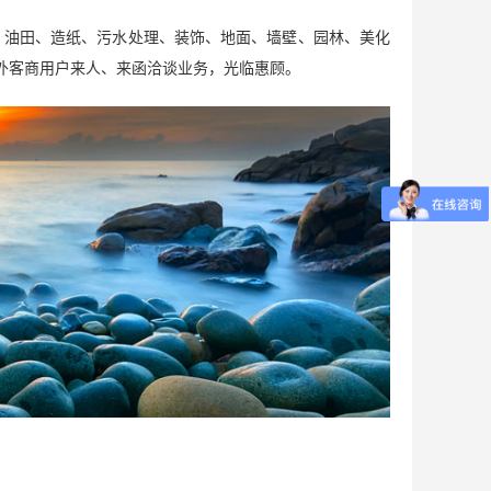
更多>>
油田、造纸、污水处理、装饰、地面、墙壁、园林、美化
外客商用户来人、来函洽谈业务，光临惠顾。
装...
2021-08-04
挑细选
2021-07-17
2021-07-09
2021-07-09
样的
2021-06-29