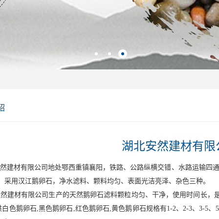
绍
湖北安然建材有限
建材有限公司地处鄂西重镇襄阳，铁路、公路纵横交错、水路运输四通八
料、采用汉江鹅卵石，净水滤料、颗料均匀、表面光洁亮泽、杂色三种。
建材有限公司生产的天然鹅卵石滤料颗粒均匀、干净，使用时间长，是
白色鹅卵石,黑色鹅卵石,红色鹅卵石,黄色鹅卵石规格有1-2、2-3、3-5、