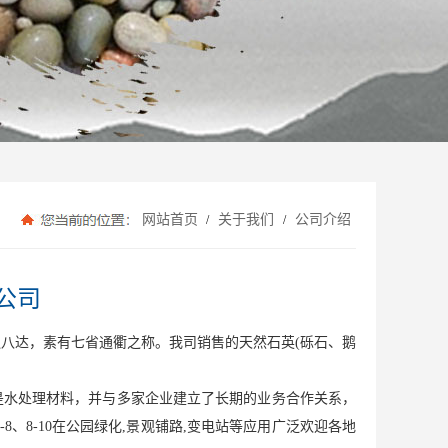
网站首页
关于我们
公司介绍
/
/
公司
达，素有七省通衢之称。我司销售的天然石英(砾石、鹅
水处理材料，并与多家企业建立了长期的业务合作关系，
5-8、8-10在公园绿化,景观铺路,变电站等应用广泛欢迎各地