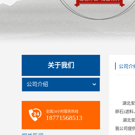
关于我们
公司介
公司介绍
湖北安然
全国24小时服务热线
卵石)滤
18771568513
湖北安然
我公司提供