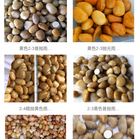
黄色2-3普抛雨…
黄色2-3抛光雨…
2-4精抛黄色雨…
2-3黄色普抛雨…