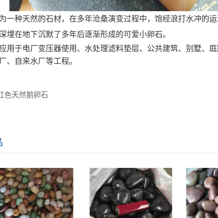
为一种天然的石材，在多年沧桑演变过程中，饱经浪打水冲的运
深埋在地下沉默了多年后逐渐形成的可爱小卵石。
应用于电厂变压器使用、水处理滤料垫层、公共建筑、别墅、庭
厂、自来水厂等工程。
红色天然鹅卵石
品