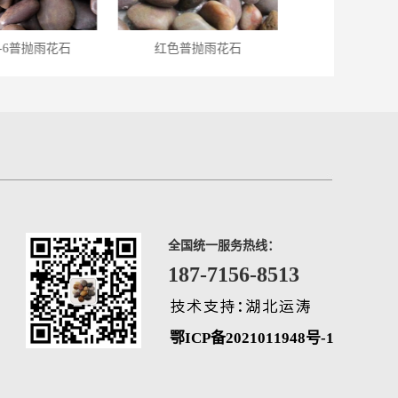
-6普抛雨花石
红色普抛雨花石
1-2白色精抛
全国统一服务热线：
187-7156-8513
鄂ICP备2021011948号-1