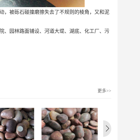
动，被砾石碰撞磨擦失去了不规则的棱角，又和泥
院、园林路面铺设、河道大堤、湖底、化工厂、污
更多>>