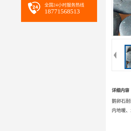
全国24小时服务热线
18771568513
详细内容
鹅卵石耐
内地暖、