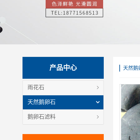
产品中心
天然鹅
雨花石
天然鹅卵石
鹅卵石滤料