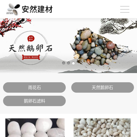
雨花石
天然鹅卵石
鹅卵石滤料