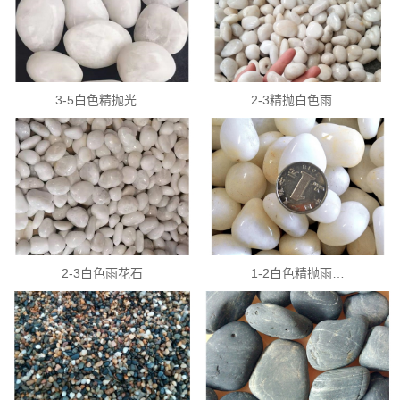
3-5白色精抛光…
2-3精抛白色雨…
2-3白色雨花石
1-2白色精抛雨…