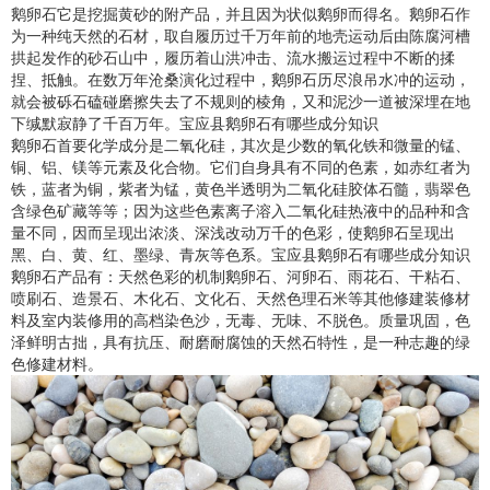
鹅卵石它是挖掘黄砂的附产品，并且因为状似鹅卵而得名。鹅卵石作
为一种纯天然的石材，取自履历过千万年前的地壳运动后由陈腐河槽
拱起发作的砂石山中，履历着山洪冲击、流水搬运过程中不断的揉
捏、抵触。在数万年沧桑演化过程中，鹅卵石历尽浪吊水冲的运动，
就会被砾石磕碰磨擦失去了不规则的棱角，又和泥沙一道被深埋在地
下缄默寂静了千百万年。宝应县鹅卵石有哪些成分知识
鹅卵石首要化学成分是二氧化硅，其次是少数的氧化铁和微量的锰、
铜、铝、镁等元素及化合物。它们自身具有不同的色素，如赤红者为
铁，蓝者为铜，紫者为锰，黄色半透明为二氧化硅胶体石髓，翡翠色
含绿色矿藏等等；因为这些色素离子溶入二氧化硅热液中的品种和含
量不同，因而呈现出浓淡、深浅改动万千的色彩，使鹅卵石呈现出
黑、白、黄、红、墨绿、青灰等色系。宝应县鹅卵石有哪些成分知识
鹅卵石产品有：天然色彩的机制鹅卵石、河卵石、雨花石、干粘石、
喷刷石、造景石、木化石、文化石、天然色理石米等其他修建装修材
料及室内装修用的高档染色沙，无毒、无味、不脱色。质量巩固，色
泽鲜明古拙，具有抗压、耐磨耐腐蚀的天然石特性，是一种志趣的绿
色修建材料。