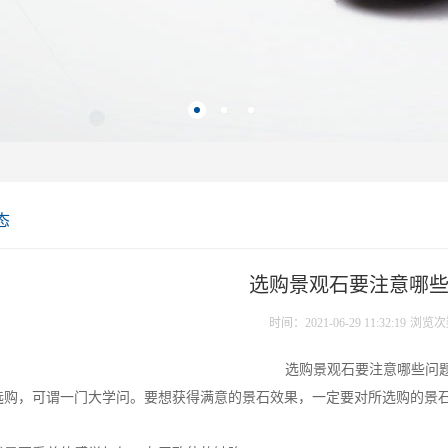
态
选购景观石要注意哪
时间：2021-06-29 11:32:19
浏览次
选购景观石要注意哪些问
选购，可谓一门大学问。要想获得满意的景石效果，一定要对所选购的景