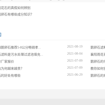
雨花石的真假如何辨别
鹅卵石有哪些成分知识？
闻
2021-08-19
鹅卵石推荐5-8公分畅销孝...
鹅卵石滤
2021-08-04
滤料是污水处理过滤池填充...
襄阳雨花
2021-07-09
砖厂家报价
鹅卵石的
2021-07-09
格为何越来越贵？
教你如何
2021-06-29
石的好处有哪些
鹅卵石的