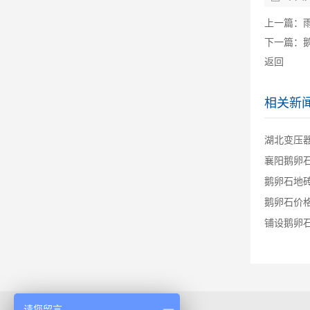
上一篇：
下一篇：
返回
相关新
湖北变压器
襄阳鹅卵石
鹅卵石地
鹅卵石价
铺设鹅卵
请您留言