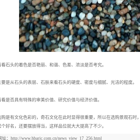
看看石头的着色是否艳丽、和谐、色差、浓淡是否考究。
主要是从石头的表层、石肤来看石头的硬度、密度与细腻、光洁的程度。
看看是否具有特殊的审美价值、研究价值与经济价值。
选购是有文化色彩的，奇石文化在此时显得很重要，所以在选购景观石时
起个好名，还要摆放得当，这样品位就大大提高了不少。
网址：
http://www.hbarjc.com.cn/news_view_17_256.html