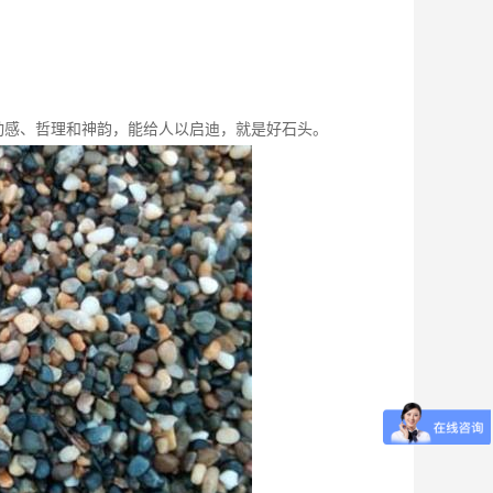
更多>>
动感、哲理和神韵，能给人以启迪，就是好石头。
装...
2021-08-04
挑细选
2021-07-17
2021-07-09
2021-07-09
样的
2021-06-29