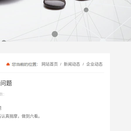
网站首页
新闻动态
企业动态
/
/
些问题
数：
题
石认真揣摩，做到六看。